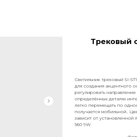
Трековый с
Светильник трековый SI-ST1
для создания акцентного 
регулировать направление 
определённых деталях инте
легко перемещать по одно
получается мобильной.. Цв
зависит от установленной 
560 9W.