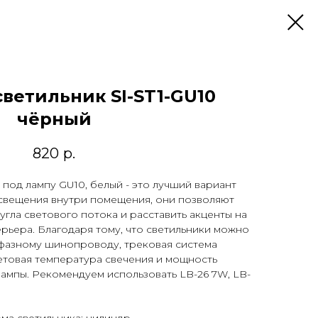
ветильник SI-ST1-GU10
чёрный
820
р.
 под лампу GU10, белый - это лучший вариант
освещения внутри помещения, они позволяют
угла светового потока и расставить акценты на
рьера. Благодаря тому, что светильники можно
фазному шинопроводу, трековая система
етовая температура свечения и мощность
лампы. Рекомендуем использовать LB-26 7W, LB-