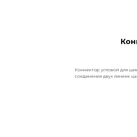
Кон
Коннектор угловой для ши
соединения двух линеек ш