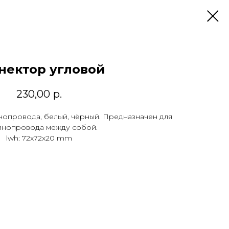
нектор угловой
230,00
р.
нопровода, белый, чёрный. Предназначен для
инопровода между собой.
lwh: 72x72x20 mm