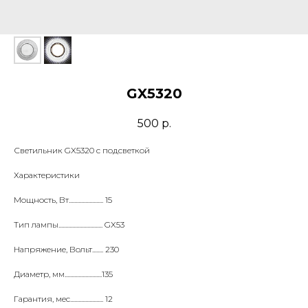
GX5320
500
р.
Светильник GX5320 с подсветкой
Характеристики
Мощность, Вт......................... 15
Тип лампы................................ GX53
Напряжение, Вольт........ 230
Диаметр, мм...........................135
Гарантия, мес........................ 12