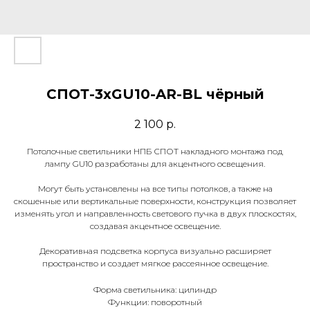
СПОТ-3xGU10-AR-BL чёрный
2 100
р.
Потолочные светильники НПБ СПОТ накладного монтажа под
лампу GU10 разработаны для акцентного освещения.
Могут быть установлены на все типы потолков, а также на
скошенные или вертикальные поверхности, конструкция позволяет
изменять угол и направленность светового пучка в двух плоскостях,
создавая акцентное освещение.
Декоративная подсветка корпуса визуально расширяет
пространство и создает мягкое рассеянное освещение.
Форма светильника: цилиндр
Функции: поворотный