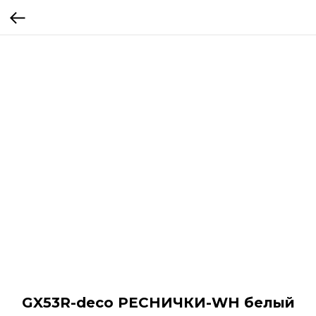
GX53R-deco РЕСНИЧКИ-WH белый