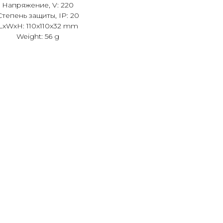
Напряжение, V: 220
Степень защиты, IP: 20
LxWxH: 110x110x32 mm
Weight: 56 g